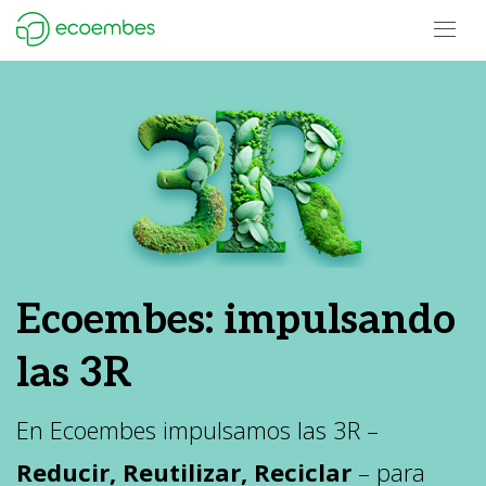
Open m
Ecoembes Reduce Reutiliza y Recicla
Ecoembes: impulsando
las 3R
En Ecoembes impulsamos las 3R –
Reducir, Reutilizar, Reciclar
– para