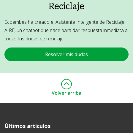
Reciclaje
Ecoembes ha creado el Asistente Inteligente de Reciclaje,
AIRE, un chatbot que nace para dar respuesta inmediata a
todas tus dudas de reciclaje.
Resolver mis dudas
Volver arriba
Ecoembes Reduce Reutiliza y Recicla
Últimos artículos