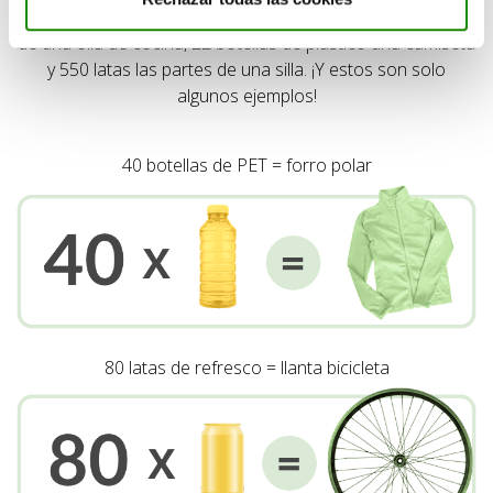
conserva pueden tener una segunda vida como las piezas
de una olla de cocina, 22 botellas de plástico una camiseta
y 550 latas las partes de una silla. ¡Y estos son solo
algunos ejemplos!
40 botellas de PET = forro polar
80 latas de refresco = llanta bicicleta