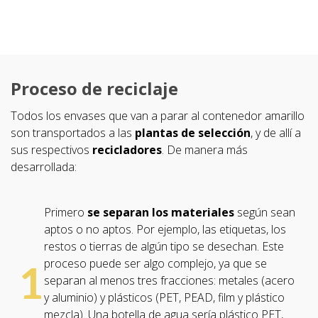
Proceso de reciclaje
Todos los envases que van a parar al contenedor amarillo
son transportados a las
plantas de selección
, y de allí a
sus respectivos
recicladores
. De manera más
desarrollada:
Primero
se separan los materiales
según sean
aptos o no aptos. Por ejemplo, las etiquetas, los
restos o tierras de algún tipo se desechan. Este
proceso puede ser algo complejo, ya que se
1
separan al menos tres fracciones: metales (acero
y aluminio) y plásticos (PET, PEAD, film y plástico
mezcla). Una botella de agua sería plástico PET,