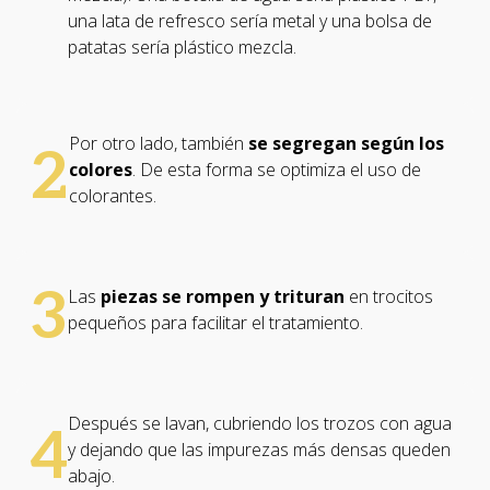
una lata de refresco sería metal y una bolsa de
patatas sería plástico mezcla.
Por otro lado, también
se segregan según los
2
colores
. De esta forma se optimiza el uso de
colorantes.
3
Las
piezas se rompen y trituran
en trocitos
pequeños para facilitar el tratamiento.
Después se lavan, cubriendo los trozos con agua
4
y dejando que las impurezas más densas queden
abajo.