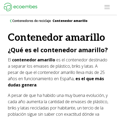
Open m
Ecoembes Reduce Reutiliza y Recicla
Contenedores de reciclaje
Contenedor amarillo
Contenedor amarillo
¿Qué es el contenedor amarillo?
El
contenedor amarillo
es el contenedor destinado
a separar los envases de plástico, briks y latas. A
pesar de que el contenedor amarillo lleva más de 25
años en funcionamiento en España,
es el que más
dudas genera
.
A pesar de que ha habido una muy buena evolución, y
cada año aumenta la cantidad de envases de plástico,
briks y latas recicladas por habitante, un tercio de la
población sigue sin saber con exactitud dónde va