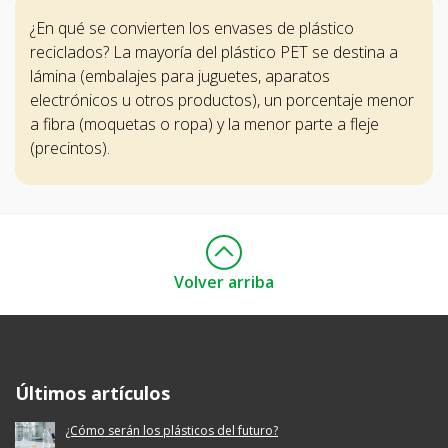
¿En qué se convierten los envases de plástico
reciclados? La mayoría del plástico PET se destina a
lámina (embalajes para juguetes, aparatos
electrónicos u otros productos), un porcentaje menor
a fibra (moquetas o ropa) y la menor parte a fleje
(precintos).
Volver arriba
Ecoembes Reduce Reutiliza y Recicla
Últimos artículos
¿Cómo serán los plásticos del futuro?