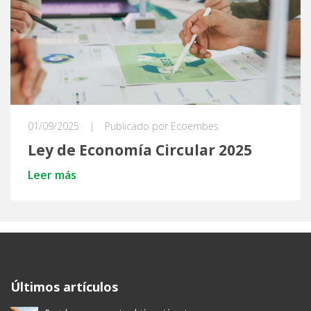
01/09/2025
|
Publicado por Ecoembes
Ley de Economía Circular 2025
Leer más
Ecoembes Reduce Reutiliza y Recicla
Últimos artículos