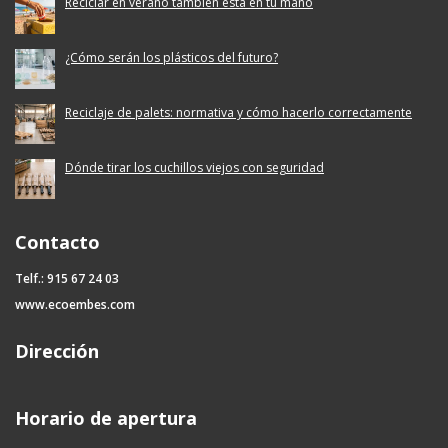
Reciclar en verano también está en tu mano
¿Cómo serán los plásticos del futuro?
Reciclaje de palets: normativa y cómo hacerlo correctamente
Dónde tirar los cuchillos viejos con seguridad
Contacto
Telf.: 915 67 24 03
www.ecoembes.com
Dirección
Horario de apertura