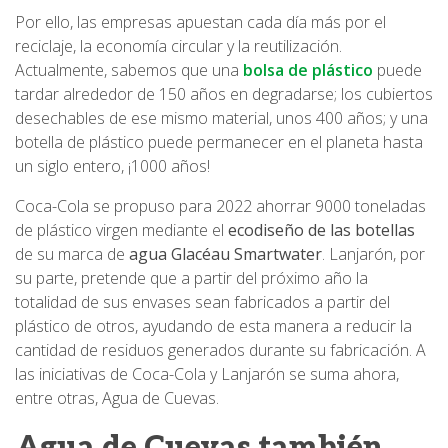
Por ello, las empresas apuestan cada día más por el
reciclaje, la economía circular y la reutilización.
Actualmente, sabemos que una
bolsa de plástico
puede
tardar alrededor de 150 años en degradarse; los cubiertos
desechables de ese mismo material, unos 400 años; y una
botella de plástico puede permanecer en el planeta hasta
un siglo entero, ¡1000 años!
Coca-Cola se propuso para 2022 ahorrar 9000 toneladas
de plástico virgen mediante el
ecodiseño de las botellas
de su marca de
agua Glacéau Smartwater
. Lanjarón, por
su parte, pretende que a partir del próximo año la
totalidad de sus envases sean fabricados a partir del
plástico de otros, ayudando de esta manera a reducir la
cantidad de residuos generados durante su fabricación. A
las iniciativas de Coca-Cola y Lanjarón se suma ahora,
entre otras, Agua de Cuevas.
Agua de Cuevas también