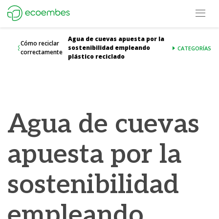
Open m
Ecoembes Reduce Reutiliza y Recicla
Agua de cuevas apuesta por la
Cómo reciclar
sostenibilidad empleando
CATEGORÍAS
correctamente
plástico reciclado
Agua de cuevas
apuesta por la
sostenibilidad
empleando