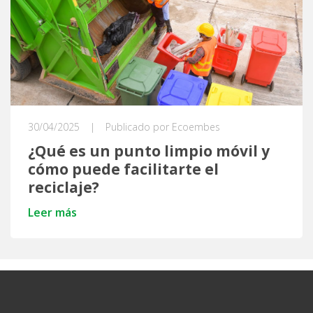
30/04/2025
|
Publicado por Ecoembes
¿Qué es un punto limpio móvil y
cómo puede facilitarte el
reciclaje?
Leer más
Ecoembes Reduce Reutiliza y Recicla