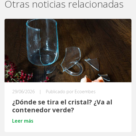
Otras noticias relacionadas
29/06/2026
|
Publicado por Ecoembes
¿Dónde se tira el cristal? ¿Va al
contenedor verde?
Leer más