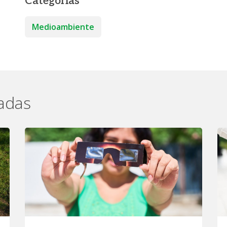
Categorías
Medioambiente
nadas