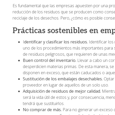
Es fundamental que las empresas apuesten por una prod
reducción de los residuos que se producen como consec
reciclaje de los desechos. Pero, ¿cómo es posible conse
Prácticas sostenibles en em
I
dentificar y clasificar los residuos.
Identificar los
uno de los procedimientos más importantes para 
de residuos peligrosos, que requieren de unas me
Buen control del inventario.
Llevar a cabo un corr
desperdicien materias primas. De esta manera, se
disponen en exceso, que están caducados o aquell
Sustitución de los embalajes desechables.
Optar 
proveedor en lugar de aquellos de un solo uso.
Adquisición de residuos de mejor calidad.
Mientra
será la vida útil de estos y, por consecuencia, me
tendrá que sustituirlos.
No comprar de más.
Para no generar un exceso d