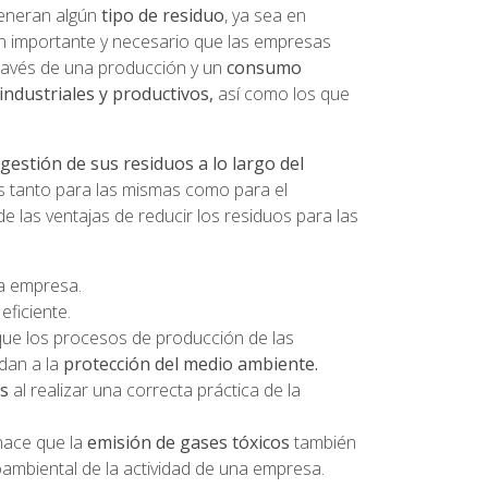
generan algún
tipo de residuo
, ya sea en
an importante y necesario que las empresas
ravés de una producción y un
consumo
industriales y productivos,
así como los que
gestión de sus residuos a lo largo del
s tanto para las mismas como para el
las ventajas de reducir los residuos para las
 la empresa.
eficiente.
e que los procesos de producción de las
dan a la
protección del medio ambiente.
as
al realizar una correcta práctica de la
hace que la
emisión de gases tóxicos
también
oambiental de la actividad de una empresa.