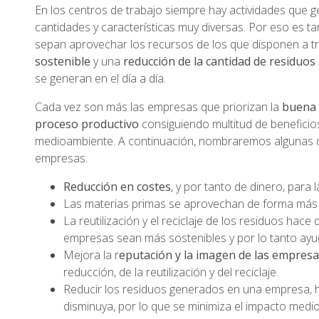
En los centros de trabajo siempre hay actividades que 
cantidades y características muy diversas. Por eso es t
sepan aprovechar los recursos de los que disponen a t
sostenible
y una
reducción de la cantidad de residuos 
se generan en el día a día.
Cada vez son más las empresas que priorizan la
buena 
proceso productivo
consiguiendo multitud de beneficio
medioambiente. A continuación, nombraremos algunas de 
empresas.
Reducción en costes
, y por tanto de dinero, para
Las materias primas se aprovechan de forma más 
La reutilización y el reciclaje de los residuos hac
empresas sean más sostenibles y por lo tanto ayu
Mejora la r
eputación y la imagen de las empres
reducción, de la reutilización y del reciclaje.
Reducir los residuos generados en una empresa, 
disminuya, por lo que se minimiza el impacto medi