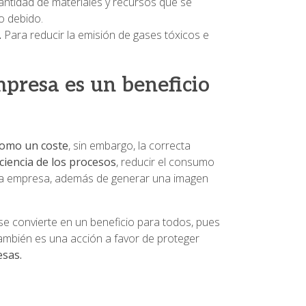
cantidad de materiales y recursos que se
lo debido.
.
Para reducir la emisión de gases tóxicos e
mpresa es un beneficio
como un coste
, sin embargo, la correcta
iciencia de los procesos
, reducir el consumo
la empresa, además de generar una imagen
se convierte en un beneficio para todos, pues
ambién es una acción a favor de proteger
esas.