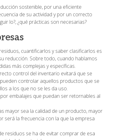
ucción sostenible, por una eficiente
uencia de su actividad y por un correcto
guir lo?, ¿qué prácticas son necesarias?
presas
 residuos, cuantificarlos y saber clasificarlos es
su reducción. Sobre todo, cuando hablamos
didas más complejas y específicas.
ecto control del inventario evitará que se
 pueden controlar aquellos productos que se
os a los que no se les da uso.
por embalajes que puedan ser retornables al
s mayor sea la calidad de un producto, mayor
nor será la frecuencia con la que la empresa
e residuos se ha de evitar comprar de esa