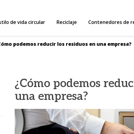
 Reutiliza y Recicla
stilo de vida circular
Reciclaje
Contenedores de re
Cómo podemos reducir los residuos en una empresa?
¿Cómo podemos reducir
una empresa?