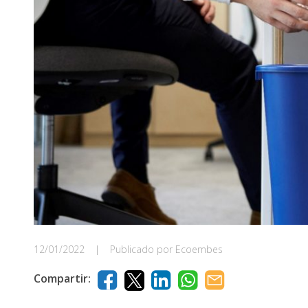
12/01/2022
|
Publicado por Ecoembes
Compartir: