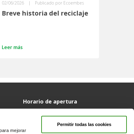
02/06/2026
|
Publicado por Ecoembes
Breve historia del reciclaje
Leer más
Horario de apertura
Síguenos en
Permitir todas las cookies
facebook
twitter
 para mejorar