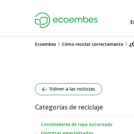
Ecoembes Reduce
E
¿
Ecoembes
Cómo reciclar correctamente
Volver a las noticias
Categorías de reciclaje
Contenedores de ropa autorizado
Empresas especializadas