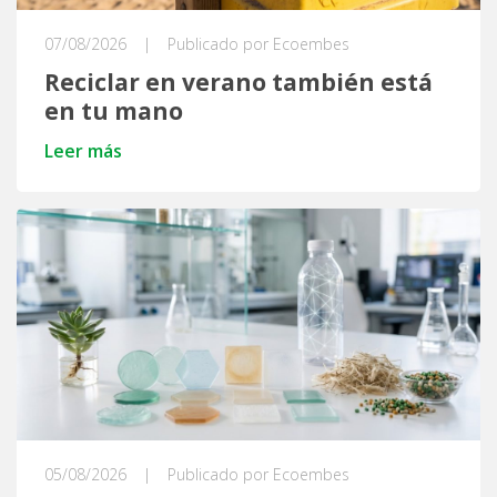
07/08/2026
|
Publicado por Ecoembes
Reciclar en verano también está
en tu mano
Leer más
05/08/2026
|
Publicado por Ecoembes