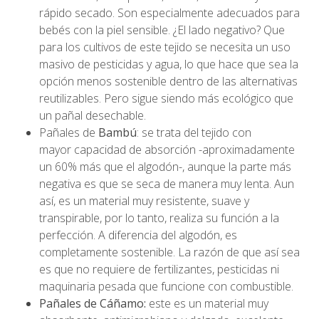
rápido secado. Son especialmente adecuados para
bebés con la piel sensible. ¿El lado negativo? Que
para los cultivos de este tejido se necesita un uso
masivo de pesticidas y agua, lo que hace que sea la
opción menos sostenible dentro de las alternativas
reutilizables. Pero sigue siendo más ecológico que
un pañal desechable.
Pañales de
Bambú
: se trata del tejido con
mayor capacidad de absorción -aproximadamente
un 60% más que el algodón-, aunque la parte más
negativa es que se seca de manera muy lenta. Aun
así, es un material muy resistente, suave y
transpirable, por lo tanto, realiza su función a la
perfección. A diferencia del algodón, es
completamente sostenible. La razón de que así sea
es que no requiere de fertilizantes, pesticidas ni
maquinaria pesada que funcione con combustible.
Pañales de Cáñamo:
este es un material muy