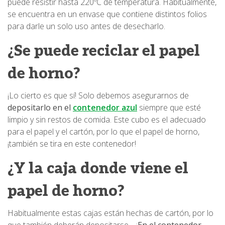
puede resistir hasta 220ºC de temperatura. Habitualmente,
se encuentra en un envase que contiene distintos folios
para darle un solo uso antes de desecharlo.
¿Se puede reciclar el papel
de horno?
¡Lo cierto es que sí! Solo debemos asegurarnos de
depositarlo en el
contenedor azul
siempre que esté
limpio y sin restos de comida. Este cubo es el adecuado
para el papel y el cartón, por lo que el papel de horno,
¡también se tira en este contenedor!
¿Y la caja donde viene el
papel de horno?
Habitualmente estas cajas están hechas de cartón, por lo
que también deberán depositarse… ¡
En el contenedor