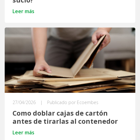
sucio?
Leer más
27/04/2026
|
Publicado por Ecoembes
Como doblar cajas de cartón
antes de tirarlas al contenedor
Leer más