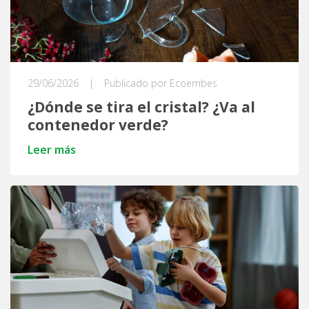
29/06/2026
|
Publicado por Ecoembes
¿Dónde se tira el cristal? ¿Va al
contenedor verde?
Leer más