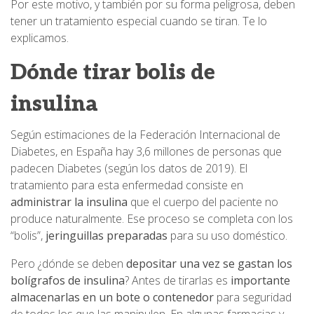
Por este motivo, y también por su forma peligrosa, deben
tener un tratamiento especial cuando se tiran. Te lo
explicamos.
Dónde tirar bolis de
insulina
Según estimaciones de la Federación Internacional de
Diabetes, en España hay 3,6 millones de personas que
padecen Diabetes (según los datos de 2019). El
tratamiento para esta enfermedad consiste en
administrar la insulina
que el cuerpo del paciente no
produce naturalmente. Ese proceso se completa con los
“bolis”,
jeringuillas preparadas
para su uso doméstico.
Pero ¿dónde se deben
depositar una vez se gastan los
bolígrafos de insulina
? Antes de tirarlas es
importante
almacenarlas en un bote o contenedor
para seguridad
de todos los que las manipulen. En algunas farmacias y