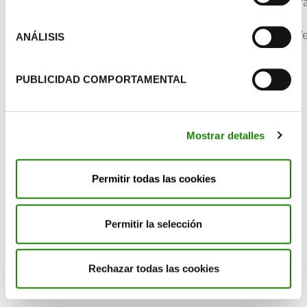
http://www.oc.lm.ehu.es/fundamentos/fundamentos/pra
http://www.asvidia.org/reciclaje-de-agujas-y-bolis/
https://ladiabetesdemihija.wordpress.com/2012/10/23/e
ANÁLISIS
jeringuillas-y-agujas-correctamente/
PUBLICIDAD COMPORTAMENTAL
Mostrar detalles
Permitir todas las cookies
Permitir la selección
Rechazar todas las cookies