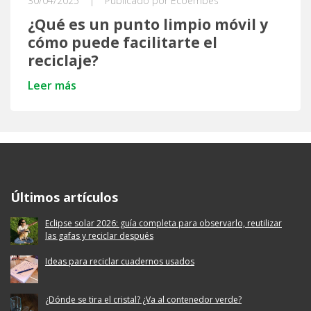
30/04/2025
|
Publicado por Ecoembes
¿Qué es un punto limpio móvil y
cómo puede facilitarte el
reciclaje?
Leer más
Ecoembes Reduce Reutiliza y Recicla
Últimos artículos
Eclipse solar 2026: guía completa para observarlo, reutilizar
las gafas y reciclar después
Ideas para reciclar cuadernos usados
¿Dónde se tira el cristal? ¿Va al contenedor verde?