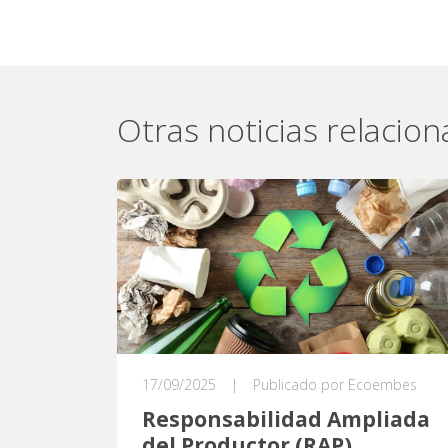
Otras noticias relacio
17/09/2025
|
Publicado por Ecoembes
Responsabilidad Ampliada
del Productor (RAP)