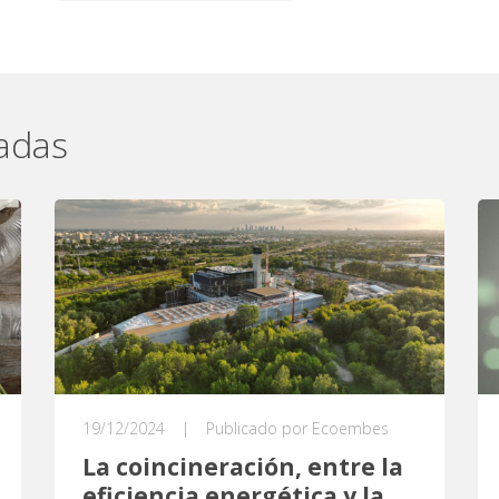
nadas
19/12/2024
|
Publicado por Ecoembes
La coincineración, entre la
eficiencia energética y la