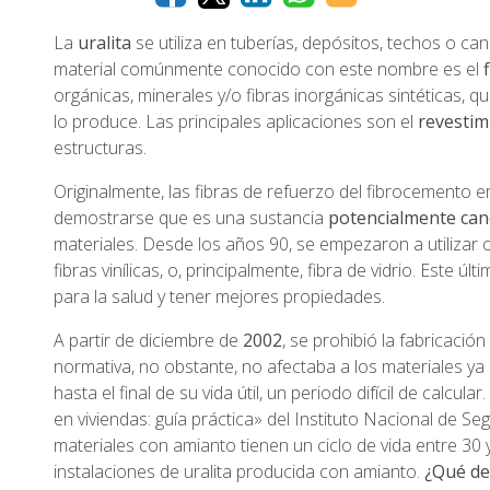
La
uralita
se utiliza en tuberías, depósitos, techos o ca
material comúnmente conocido con este nombre es el
orgánicas, minerales y/o fibras inorgánicas sintéticas,
lo produce. Las principales aplicaciones son el
revestim
estructuras.
Originalmente, las fibras de refuerzo del fibrocemento 
demostrarse que es una sustancia
potencialmente can
materiales. Desde los años 90, se empezaron a utilizar o
fibras vinílicas, o, principalmente, fibra de vidrio. Este 
para la salud y tener mejores propiedades.
A partir de diciembre de
2002
, se prohibió la fabricaci
normativa, no obstante, no afectaba a los materiales ya
hasta el final de su vida útil, un periodo difícil de calcu
en viviendas: guía práctica» del Instituto Nacional de Se
materiales con amianto tienen un ciclo de vida entre 30
instalaciones de uralita producida con amianto.
¿Qué de