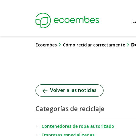
Ecoembes Reduce
E
D
Ecoembes
Cómo reciclar correctamente
Volver a las noticias
Categorías de reciclaje
Contenedores de ropa autorizado
Empresas especializadas