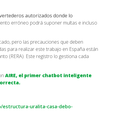
vertederos autorizados donde lo
iento erróneo podrá suponer multas e incluso
cado, pero las precauciones que deben
as para realizar este trabajo en España están
nto (RERA). Este registro lo gestiona cada
con
AIRE, el primer chatbot inteligente
orrecta.
/estructura-uralita-casa-debo-