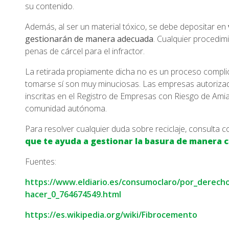
su contenido.
Además, al ser un material tóxico, se debe depositar en
gestionarán de manera adecuada
. Cualquier procedim
penas de cárcel para el infractor.
La retirada propiamente dicha no es un proceso compli
tomarse sí son muy minuciosas. Las empresas autorizad
inscritas en el Registro de Empresas con Riesgo de Amia
comunidad autónoma.
Para resolver cualquier duda sobre reciclaje, consulta 
que te ayuda a gestionar la basura de manera c
Fuentes:
https://www.eldiario.es/consumoclaro/por_derecho
hacer_0_764674549.html
https://es.wikipedia.org/wiki/Fibrocemento