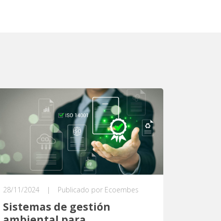
28/11/2024
|
Publicado por Ecoembes
Sistemas de gestión
ambiental para