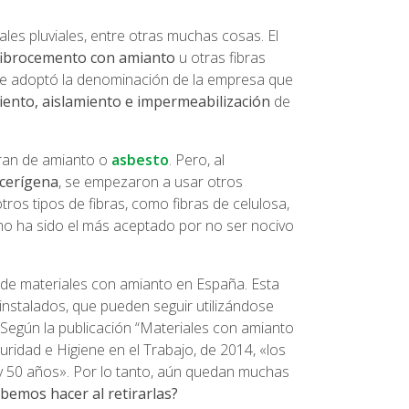
nales pluviales, entre otras muchas cosas. El
fibrocemento con amianto
u otras fibras
 que adoptó la denominación de la empresa que
iento, aislamiento e impermeabilización
de
eran de amianto o
asbesto
. Pero, al
cerígena
, se empezaron a usar otros
tros tipos de fibras, como fibras de celulosa,
último ha sido el más aceptado por no ser nocivo
ón de materiales con amianto en España. Esta
 instalados, que pueden seguir utilizándose
lar. Según la publicación “Materiales con amianto
guridad e Higiene en el Trabajo, de 2014, «los
 y 50 años». Por lo tanto, aún quedan muchas
bemos hacer al retirarlas?