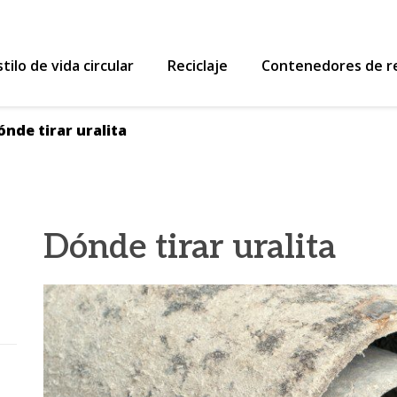
 Reutiliza y Recicla
stilo de vida circular
Reciclaje
Contenedores de re
ónde tirar uralita
Dónde tirar uralita