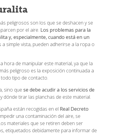
uralita
s más peligrosos son los que se deshacen y se
parcen por el aire.
Los problemas para la
lita y, especialmente, cuando está en un
s a simple vista, pueden adherirse a la ropa o
la hora de manipular este material, ya que la
más peligroso es la exposición continuada a
 todo tipo de contacto.
a, sino que
se debe acudir a los servicios de
 dónde tirar las planchas de este material.
España están recogidas en el
Real Decreto
impedir una contaminación del aire, se
. Los materiales que se retiren deben ser
s, etiquetados debidamente para informar de