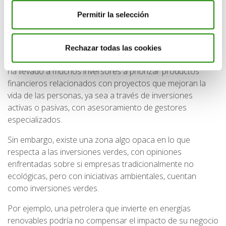
Empresas sostenibles y ética
Permitir la selección
empresarial
Rechazar todas las cookies
La tendencia hacia la inversión socialmente responsable
ha llevado a muchos inversores a priorizar productos
financieros relacionados con proyectos que mejoran la
vida de las personas, ya sea a través de inversiones
activas o pasivas, con asesoramiento de gestores
especializados.
Sin embargo, existe una zona algo opaca en lo que
respecta a las inversiones verdes, con opiniones
enfrentadas sobre si empresas tradicionalmente no
ecológicas, pero con iniciativas ambientales, cuentan
como inversiones verdes.
Por ejemplo, una petrolera que invierte en energías
renovables podría no compensar el impacto de su negocio