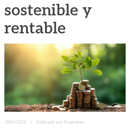
sostenible y
rentable
29/01/2024
|
Publicado por Ecoembes