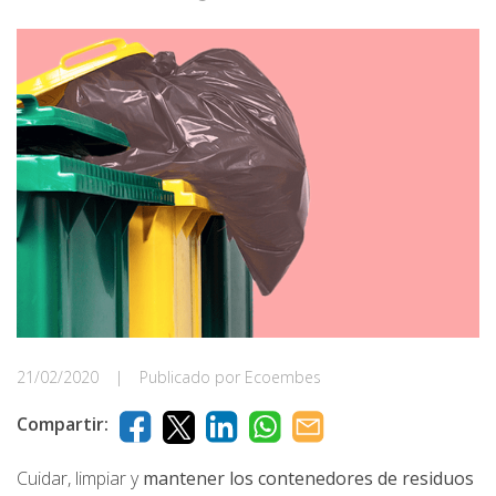
21/02/2020
|
Publicado por Ecoembes
Compartir:
Cuidar, limpiar y
mantener los contenedores de residuos