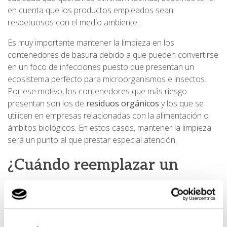
en cuenta que los productos empleados sean
respetuosos con el medio ambiente.
Es muy importante mantener la limpieza en los
contenedores de basura debido a que pueden convertirse
en un foco de infecciones puesto que presentan un
ecosistema perfecto para microorganismos e insectos.
Por ese motivo, los contenedores que más riesgo
presentan son los de
residuos orgánicos
y los que se
utilicen en empresas relacionadas con la alimentación o
ámbitos biológicos. En estos casos, mantener la limpieza
será un punto al que prestar especial atención.
¿Cuándo reemplazar un
contenedor de residuos?
Como muchas otras cosas, los contenedores también
tienen una vida útil que llega a su fin. Cuando tengan