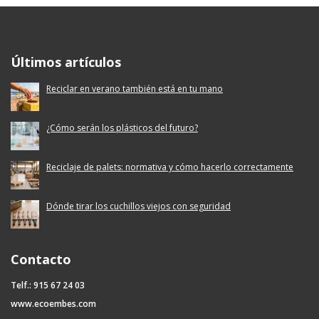
Ecoembes Reduce Reutiliza y Recicla
Últimos artículos
Reciclar en verano también está en tu mano
¿Cómo serán los plásticos del futuro?
Reciclaje de palets: normativa y cómo hacerlo correctamente
Dónde tirar los cuchillos viejos con seguridad
Contacto
Telf.: 915 67 24 03
www.ecoembes.com