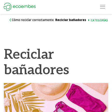
Open m
Ecoembes Reduce Reutiliza y Recicla
Cómo reciclar correctamente
Reciclar bañadores
CATEGORÍAS
Reciclar
bañadores