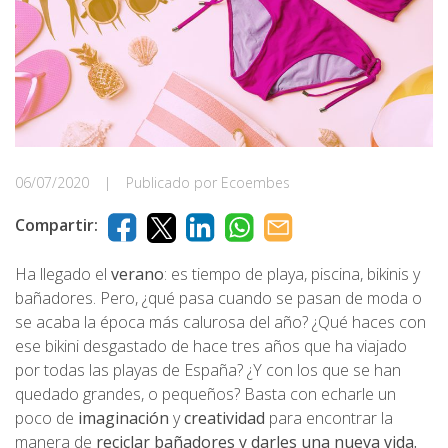
06/07/2020
|
Publicado por Ecoembes
Compartir:
Ha llegado el
verano
: es tiempo de playa, piscina, bikinis y
bañadores. Pero, ¿qué pasa cuando se pasan de moda o
se acaba la época más calurosa del año? ¿Qué haces con
ese bikini desgastado de hace tres años que ha viajado
por todas las playas de España? ¿Y con los que se han
quedado grandes, o pequeños? Basta con echarle un
poco de
imaginación
y
creatividad
para encontrar la
manera de
reciclar bañadores y darles una nueva vida.