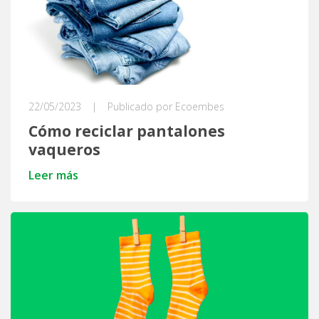
22/05/2023
|
Publicado por Ecoembes
Cómo reciclar pantalones
vaqueros
Leer más