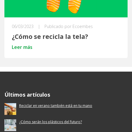
06/03/2023
|
Publicado por Ecoembes
¿Cómo se recicla la tela?
Leer más
Ecoembes Reduce Reutiliza y Recicla
Últimos artículos
Reciclar en verano también está en tu mano
¿Cómo serán los plásticos del futuro?