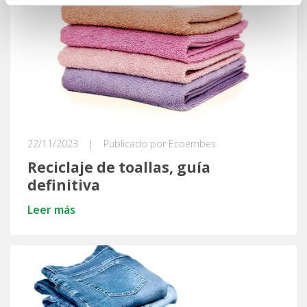
22/11/2023
|
Publicado por Ecoembes
Reciclaje de toallas, guía
definitiva
Leer más