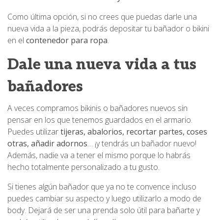
Como última opción, si no crees que puedas darle una
nueva vida a la pieza, podrás depositar tu bañador o bikini
en el
contenedor para ropa
.
Dale una nueva vida a tus
bañadores
A veces compramos bikinis o bañadores nuevos sin
pensar en los que tenemos guardados en el armario.
Puedes utilizar
tijeras, abalorios, recortar partes, coses
otras, añadir adornos
… ¡y tendrás un bañador nuevo!
Además, nadie va a tener el mismo porque lo habrás
hecho totalmente personalizado a tu gusto.
Si tienes algún bañador que ya no te convence incluso
puedes cambiar su aspecto y luego utilizarlo a modo de
body. Dejará de ser una prenda solo útil para bañarte y