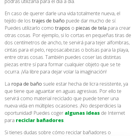
podrás utilizarla para el día a día.
En caso de querer darle una vida totalmente nueva, el
tejido de los
trajes de baño
puede dar mucho de sí.
Puedes utilizarlo como
trapos
o
piezas de tela
para crear
otras cosas. Por ejemplo, si lo cortas en pequeñas tiras de
dos centímetros de ancho, te servirá para tejer alfombras,
cintas para el pelo, reposacabezas o bolsas para la playa,
entre otras cosas. También puedes coser las distintas
piezas entre sí para formar cualquier objeto que se te
ocurra. ¡Vía libre para dejar volar la imaginación!
La
ropa de baño
suele estar hecha de licra resistente, ya
que tiene que aguantar en aguas agresivas. Por ello te
servirá como material reciclado que puede tener una
nueva vida en múltiples ocasiones. ¡No desperdicies la
oportunidad! Puedes coger
algunas ideas
de Internet
para
reciclar bañadores
.
Si tienes dudas sobre cómo reciclar bañadores o