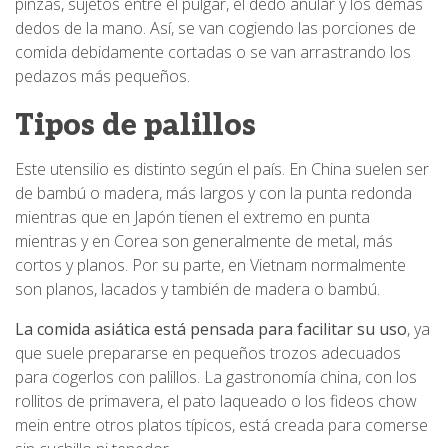
pinzas, sujetos entre el pulgar, el dedo anular y los demás
dedos de la mano. Así, se van cogiendo las porciones de
comida debidamente cortadas o se van arrastrando los
pedazos más pequeños.
Tipos de palillos
Este utensilio es distinto según el país. En China suelen ser
de bambú o madera, más largos y con la punta redonda
mientras que en Japón tienen el extremo en punta
mientras y en Corea son generalmente de metal, más
cortos y planos. Por su parte, en Vietnam normalmente
son planos, lacados y también de madera o bambú.
La comida asiática está pensada para facilitar su uso
, ya
que suele prepararse en pequeños trozos adecuados
para cogerlos con palillos. La gastronomía china, con los
rollitos de primavera, el pato laqueado o los fideos chow
mein entre otros platos típicos, está creada para comerse