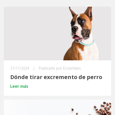
21/11/2024
|
Publicado por Ecoembes
Dónde tirar excremento de perro
Leer más