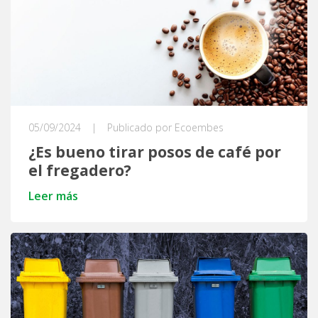
05/09/2024
|
Publicado por Ecoembes
¿Es bueno tirar posos de café por
el fregadero?
Leer más