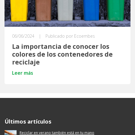
06/06/2024
|
Publicado por Ecoembes
La importancia de conocer los
colores de los contenedores de
reciclaje
Leer más
Ecoembes Reduce Reutiliza y Recicla
Últimos artículos
Reciclar en verano también está en tu mano