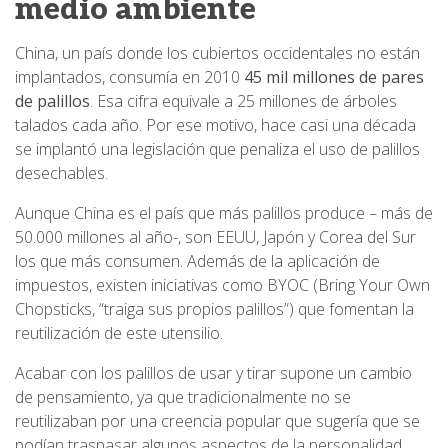
medio ambiente
China, un país donde los cubiertos occidentales no están
implantados, consumía en 2010
45 mil millones de pares
de palillos
. Esa cifra equivale a 25 millones de árboles
talados cada año. Por ese motivo, hace casi una década
se implantó una legislación que penaliza el uso de palillos
desechables.
Aunque China es el país que más palillos produce – más de
50.000 millones al año-, son EEUU, Japón y Corea del Sur
los que más consumen. Además de la aplicación de
impuestos, existen iniciativas como BYOC (Bring Your Own
Chopsticks, “traiga sus propios palillos”) que fomentan la
reutilización de este utensilio.
Acabar con los palillos de usar y tirar supone un cambio
de pensamiento, ya que tradicionalmente no se
reutilizaban por una creencia popular que sugería que se
podían traspasar algunos aspectos de la personalidad.