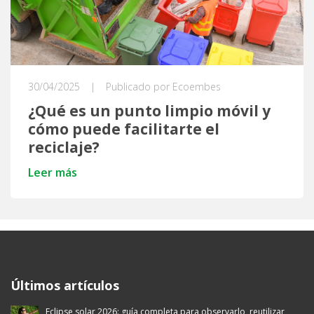
30/04/2025
|
Publicado por Ecoembes
¿Qué es un punto limpio móvil y
cómo puede facilitarte el
reciclaje?
Leer más
Ecoembes Reduce Reutiliza y Recicla
Últimos artículos
Eclipse solar 2026: guía completa para observarlo, reutilizar