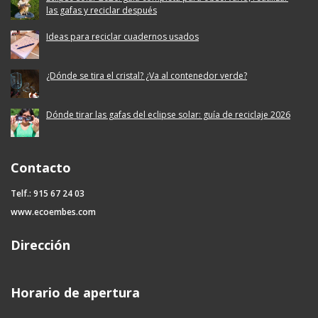
las gafas y reciclar después
Ideas para reciclar cuadernos usados
¿Dónde se tira el cristal? ¿Va al contenedor verde?
Dónde tirar las gafas del eclipse solar: guía de reciclaje 2026
Contacto
Telf.: 915 67 24 03
www.ecoembes.com
Dirección
Horario de apertura