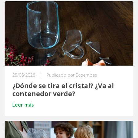
29/06/2026
|
Publicado por Ecoembes
¿Dónde se tira el cristal? ¿Va al
contenedor verde?
Leer más