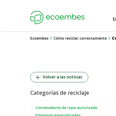
Ecoembes Reduce
E
C
Ecoembes
Cómo reciclar correctamente
Volver a las noticias
Categorías de reciclaje
Contenedores de ropa autorizado
Empresas especializadas