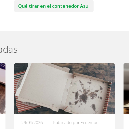
Qué tirar en el contenedor Azul
nadas
29/04/2026
|
Publicado por Ecoembes