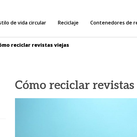
 Reutiliza y Recicla
stilo de vida circular
Reciclaje
Contenedores de re
ómo reciclar revistas viejas
Cómo reciclar revistas 