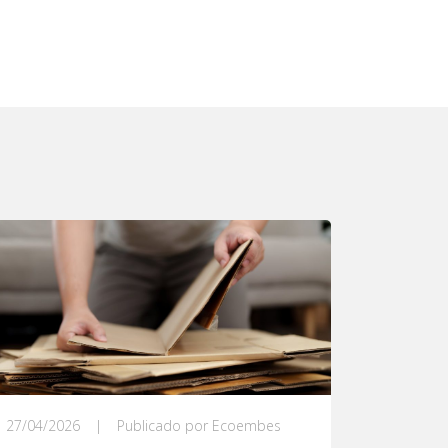
27/04/2026
|
Publicado por Ecoembes