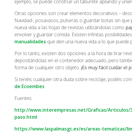
ejemplo, se puede construir un taburete apilando y unien
Otras opciones son crear elementos decorativos – desd
Navidad-, posavasos, pulseras o guardar botas sin que 
nueva vida a las hojas de revistas utilizándolas como
pa
envolver y guardar comida. Existen infinitas posibilidade
manualidades
que den una nueva vida a lo que puede pa
Por lo tanto, existen dos opciones a la hora de tirar revi
depositándolas en el contenedor adecuado, pero tambi
forma de cualquier otro objeto.
¡Es muy fácil cuidar el p
Si tenéis cualquier otra duda sobre reciclaje, podéis co
de Ecoembes
.
Fuentes:
http://www.interempresas.net/Graficas/Articulos/
paso.html
https://www.laspalmasgc.es/es/areas-tematicas/lim