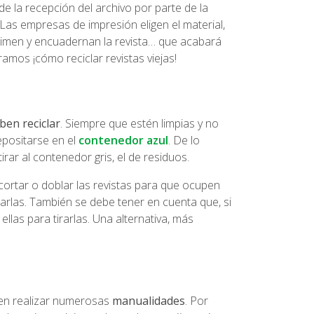
e la recepción del archivo por parte de la
. Las empresas de impresión eligen el material,
rimen y encuadernan la revista… que acabará
mos ¡cómo reciclar revistas viejas!
eben reciclar
. Siempre que estén limpias y no
epositarse en el
contenedor azul
. De lo
irar al contenedor gris, el de residuos.
 cortar o doblar las revistas para que ocupen
arlas. También se debe tener en cuenta que, si
ellas para tirarlas. Una alternativa, más
en realizar numerosas
manualidades
. Por