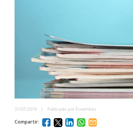
31/07/2019
|
Publicado por Ecoembes
Compartir: