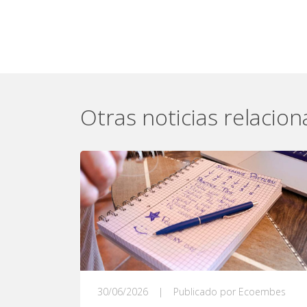
Otras noticias relacio
30/06/2026
|
Publicado por Ecoembes