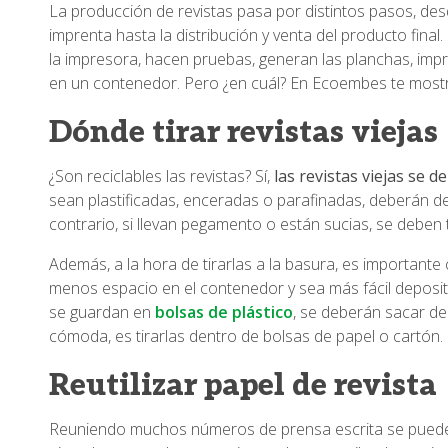
La producción de revistas pasa por distintos pasos, desd
imprenta hasta la distribución y venta del producto final
la impresora, hacen pruebas, generan las planchas, imp
en un contenedor. Pero ¿en cuál? En Ecoembes te mostra
Dónde tirar revistas viejas
¿Son reciclables las revistas? Sí,
las revistas viejas se d
sean plastificadas, enceradas o parafinadas, deberán d
contrario, si llevan pegamento o están sucias, se deben t
Además, a la hora de tirarlas a la basura, es importante
menos espacio en el contenedor y sea más fácil deposit
se guardan en
bolsas de plástico
, se deberán sacar de 
cómoda, es tirarlas dentro de bolsas de papel o cartón.
Reutilizar papel de revista
Reuniendo muchos números de prensa escrita se pued