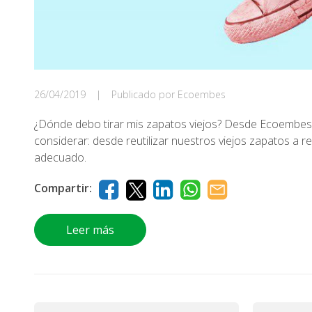
26/04/2019
|
Publicado por Ecoembes
¿Dónde debo tirar mis zapatos viejos? Desde Ecoembes
considerar: desde reutilizar nuestros viejos zapatos a r
adecuado.
Compartir:
Leer más