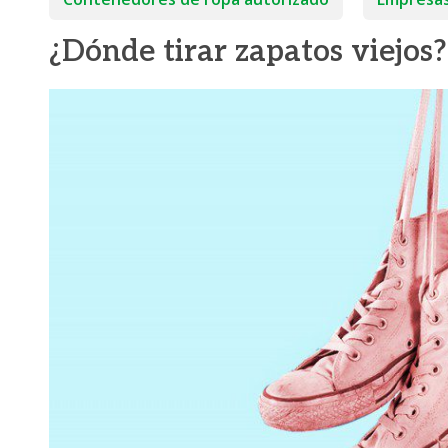
¿Dónde tirar zapatos viejos?