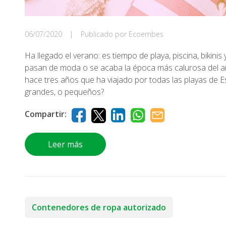
06/07/2020
|
Publicado por Ecoembes
Ha llegado el verano: es tiempo de playa, piscina, bikin
pasan de moda o se acaba la época más calurosa del a
hace tres años que ha viajado por todas las playas de 
grandes, o pequeños?
Compartir:
Leer más
Contenedores de ropa autorizado