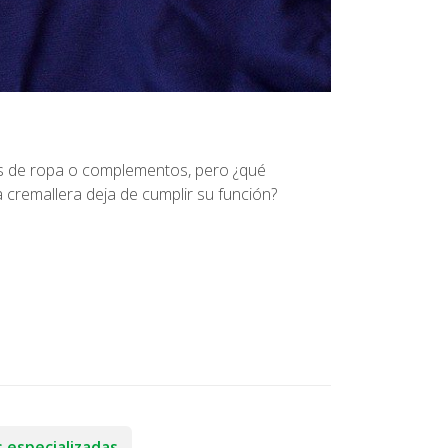
s de ropa o complementos, pero ¿qué
 cremallera deja de cumplir su función?
 especializadas