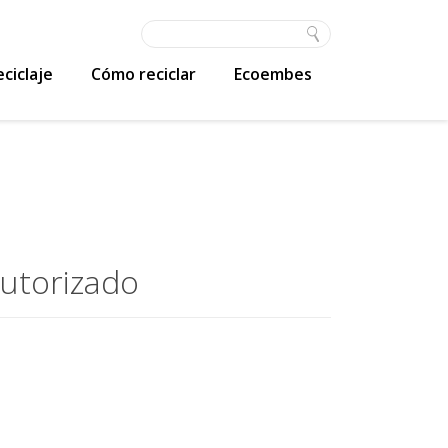
ciclaje
Cómo reciclar
Ecoembes
utorizado