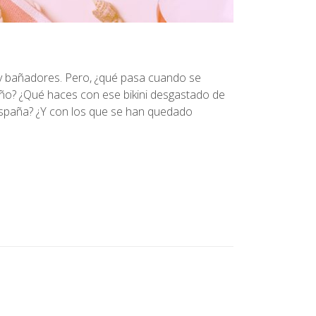
is y bañadores. Pero, ¿qué pasa cuando se
ño? ¿Qué haces con ese bikini desgastado de
España? ¿Y con los que se han quedado