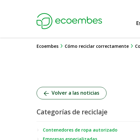
Ecoembes Reduce
E
Ecoembes
Cómo reciclar correctamente
Co
Volver a las noticias
Categorías de reciclaje
Contenedores de ropa autorizado
Empresas especializadas