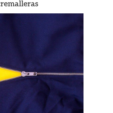
 cremalleras