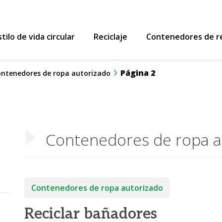
 Reutiliza y Recicla
stilo de vida circular
Reciclaje
Contenedores de re
Página 2
ntenedores de ropa autorizado
Contenedores de ropa a
Contenedores de ropa autorizado
Reciclar bañadores