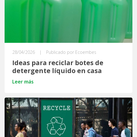
28/04/2026
|
Publicado por Ecoembes
Ideas para reciclar botes de
detergente líquido en casa
Leer más