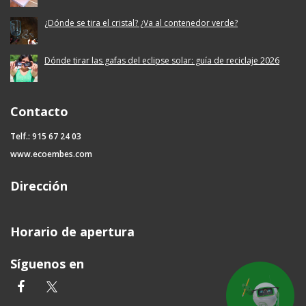
¿Dónde se tira el cristal? ¿Va al contenedor verde?
Dónde tirar las gafas del eclipse solar: guía de reciclaje 2026
Contacto
Telf.: 915 67 24 03
www.ecoembes.com
Dirección
Horario de apertura
Síguenos en
facebook
twitter