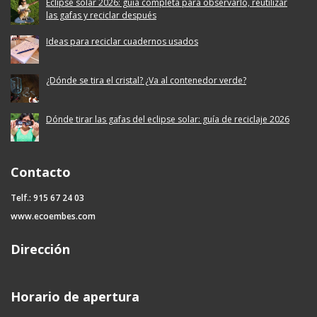
Eclipse solar 2026: guía completa para observarlo, reutilizar
las gafas y reciclar después
Ideas para reciclar cuadernos usados
¿Dónde se tira el cristal? ¿Va al contenedor verde?
Dónde tirar las gafas del eclipse solar: guía de reciclaje 2026
Contacto
Telf.: 915 67 24 03
www.ecoembes.com
Dirección
Horario de apertura