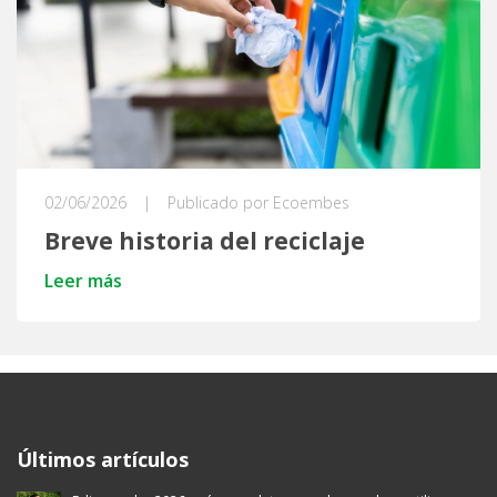
02/06/2026
|
Publicado por Ecoembes
Breve historia del reciclaje
Leer más
Ecoembes Reduce Reutiliza y Recicla
Últimos artículos