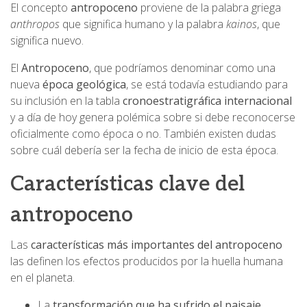
El concepto
antropoceno
proviene de la palabra griega
anthropos
que significa humano y la palabra
kainos
, que
significa nuevo.
El
Antropoceno
, que podríamos denominar como una
nueva
época geológica
, se está todavía estudiando para
su inclusión en la tabla
cronoestratigráfica internacional
y a día de hoy genera polémica sobre si debe reconocerse
oficialmente como época o no. También existen dudas
sobre cuál debería ser la fecha de inicio de esta época.
Características clave del
antropoceno
Las
características más importantes del antropoceno
las definen los efectos producidos por la huella humana
en el planeta.
La
transformación que ha sufrido el paisaje
.