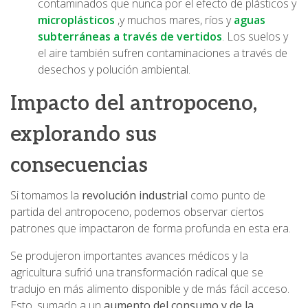
contaminados que nunca por el efecto de plásticos y
microplásticos
,y muchos mares, ríos y
aguas
subterráneas a través de vertidos
. Los suelos y
el aire también sufren contaminaciones a través de
desechos y polución ambiental.
Impacto del antropoceno,
explorando sus
consecuencias
Si tomamos la
revolución industrial
como punto de
partida del antropoceno, podemos observar ciertos
patrones que impactaron de forma profunda en esta era.
Se produjeron importantes avances médicos y la
agricultura sufrió una transformación radical que se
tradujo en más alimento disponible y de más fácil acceso.
Esto, sumado a un
aumento del consumo y de la