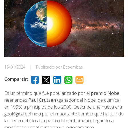
15/01/2024
|
Publicado por Ecoembes
Compartir:
Es un término que fue popularizado por el
premio Nobel
neerlandés
Paul Crutzen
(ganador del Nobel de química
en 1995) a principios de los 2000. Describe una nueva era
geológica definida por el importante cambio que ha sufrido
la Tierra debido al impacto del ser humano, llegando a
modificar su configuración y funcionamiento.