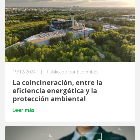
19/12/2024
|
Publicado por Ecoembes
La coincineración, entre la
eficiencia energética y la
protección ambiental
Leer más