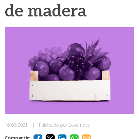
de madera
16/06/2021
|
Publicado por Ecoembes
Compartir: