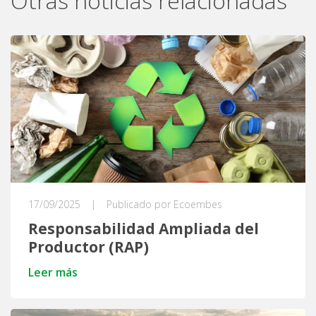
Otras noticias relacionadas
17/09/2025
|
Publicado por Ecoembes
Responsabilidad Ampliada del
Productor (RAP)
Leer más