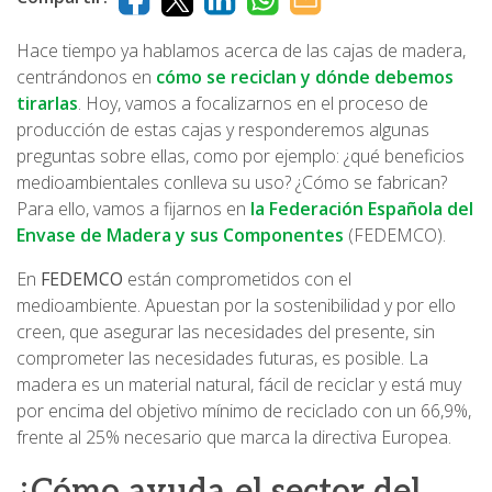
Hace tiempo ya hablamos acerca de las cajas de madera,
centrándonos en
cómo se reciclan y dónde debemos
tirarlas
. Hoy, vamos a focalizarnos en el proceso de
producción de estas cajas y responderemos algunas
preguntas sobre ellas, como por ejemplo: ¿qué beneficios
medioambientales conlleva su uso? ¿Cómo se fabrican?
Para ello, vamos a fijarnos en
la Federación Española del
Envase de Madera y sus Componentes
(FEDEMCO).
En
FEDEMCO
están comprometidos con el
medioambiente. Apuestan por la sostenibilidad y por ello
creen, que asegurar las necesidades del presente, sin
comprometer las necesidades futuras, es posible. La
madera es un material natural, fácil de reciclar y está muy
por encima del objetivo mínimo de reciclado con un 66,9%,
frente al 25% necesario que marca la directiva Europea.
¿Cómo ayuda el sector del