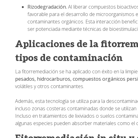
Rizodegradación.
Al liberar compuestos bioactivos
favorable para el desarrollo de microorganismos 
contaminantes orgánicos. Esta interacción benefi
ser potenciada mediante técnicas de bioestimulac
Aplicaciones de la fitorre
tipos de contaminación
La fitorremediación se ha aplicado con éxito en la lim
pesados, hidrocarburos, compuestos orgánicos persi
volátiles y otros contaminantes.
Además, esta tecnología se utiliza para la descontamina
incluso zonas costeras contaminadas donde se utilizan pla
Incluso en tratamientos de lixiviados o suelos contamin
algunas especies pueden absorber materiales como el c