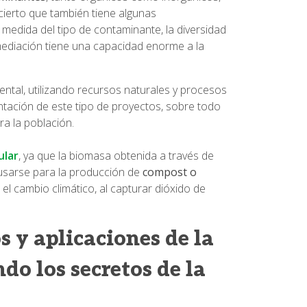
cierto que también tiene algunas
edida del tipo de contaminante, la diversidad
rremediación tiene una capacidad enorme a la
ntal, utilizando recursos naturales y procesos
tación de este tipo de proyectos, sobre todo
ra la población.
ular
, ya que la biomasa obtenida a través de
 usarse para la producción de
compost o
 el cambio climático, al capturar dióxido de
 y aplicaciones de la
do los secretos de la