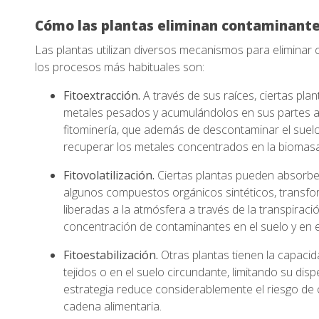
Cómo las plantas eliminan contaminant
Las plantas utilizan diversos mecanismos para eliminar
los procesos más habituales son:
Fitoextracción.
A través de sus raíces, ciertas pl
metales pesados y acumulándolos en sus partes aé
fitominería, que además de descontaminar el suel
recuperar los metales concentrados en la biomasa
Fitovolatilización.
Ciertas plantas pueden absorbe
algunos compuestos orgánicos sintéticos, trans
liberadas a la atmósfera a través de la transpiraci
concentración de contaminantes en el suelo y en e
Fitoestabilización.
Otras plantas tienen la capacid
tejidos o en el suelo circundante, limitando su di
estrategia reduce considerablemente el riesgo de 
cadena alimentaria.