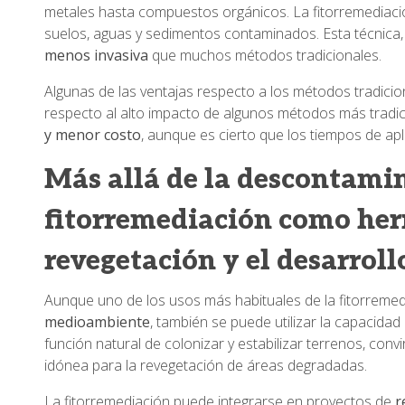
metales hasta compuestos orgánicos. La fitorremediació
suelos, aguas y sedimentos contaminados. Esta técnica,
menos invasiva
que muchos métodos tradicionales.
Algunas de las ventajas respecto a los métodos tradici
respecto al alto impacto de algunos métodos más tradic
y menor costo
, aunque es cierto que los tiempos de ap
Más allá de la descontamin
fitorremediación como her
revegetación y el desarroll
Aunque uno de los usos más habituales de la fitorremed
medioambiente
, también se puede utilizar la capacidad
función natural de colonizar y estabilizar terrenos, conv
idónea para la revegetación de áreas degradadas.
La fitorremediación puede integrarse en proyectos de
r