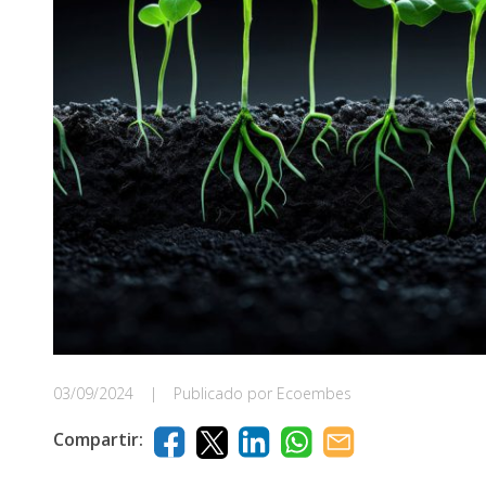
03/09/2024
|
Publicado por Ecoembes
Compartir: