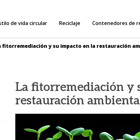
 Reutiliza y Recicla
stilo de vida circular
Reciclaje
Contenedores de re
a fitorremediación y su impacto en la restauración am
La fitorremediación y 
restauración ambienta