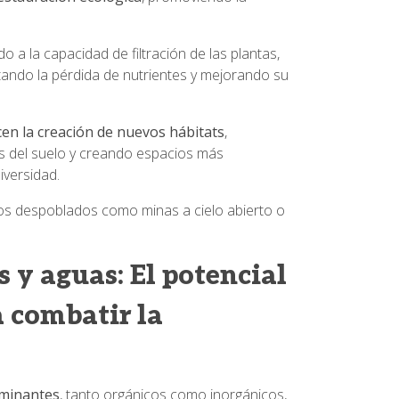
do a la capacidad de filtración de las plantas,
vitando la pérdida de nutrientes y mejorando su
en la creación de nuevos hábitats
,
s del suelo y creando espacios más
iversidad.
os despoblados como minas a cielo abierto o
 y aguas: El potencial
a combatir la
aminantes
, tanto orgánicos como inorgánicos,