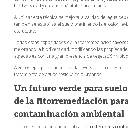
biodiversidad y creando hábitats para la fauna.
Al utilizar esta técnica se mejora la calidad del agua debi
también se estabiliza el suelo previniendo la erosión, e
estructura.
Todas estas capacidades de la fitorremediación
favorec
mejorando la biodiversidad, modificando las propiedade
agradables con una gran presencia de vegetación y biod
Algunos ejemplos pueden ser la revegetación de espaci
tratamiento de aguas residuales o urbanas.
Un futuro verde para suelos
de la fitorremediación par
contaminación ambiental
La fitorremediación puede aplicarse a
diferentes cont