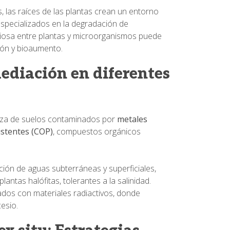
, las raíces de las plantas crean un entorno
especializados en la degradación de
ciosa entre plantas y microorganismos puede
ión y bioaumento.
mediación en diferentes
pieza de suelos contaminados por
metales
stentes (COP)
, compuestos orgánicos
ción de aguas subterráneas y superficiales,
ntas halófitas, tolerantes a la salinidad.
ados con materiales radiactivos, donde
esio.