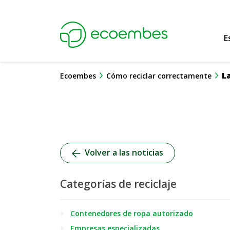
Ecoembes Reduce
E
L
Ecoembes
Cómo reciclar correctamente
Volver a las noticias
Categorías de reciclaje
Contenedores de ropa autorizado
Empresas especializadas