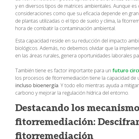
y en diversos tipos de matrices ambientales. Aunque es 
consideraciones como que su eficacia depende en gran m
de plantas utilizadas o el tipo de suelo y clima, la fito
hora de combatir la contaminación ambiental.
Esta capacidad reside en su reducción del impacto ambie
biológicos. Además, no debemos olvidar que la implemen
en las áreas rurales, genera oportunidades laborales pa
También tiene es factor importante para un
futuro circ
los procesos de fitorremediación tiene la capacidad de
incluso bioenergía
. Y todo ello mientras ayuda a mitigar
carbono y mejorar la regulación hídrica del entorno.
Destacando los mecanismos
fitorremediación: Descifran
fitorremediación