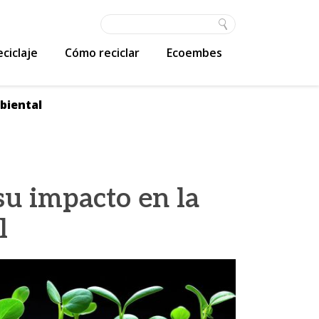
ciclaje
Cómo reciclar
Ecoembes
biental
su impacto en la
l