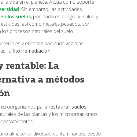
ra la vida en el planeta. Actúa como soporte
versidad
. Sin embargo, las actividades
en los suelos
, poniendo en riesgo su salud y
esticidas, así como metales pesados, son
los procesos naturales del suelo.
ostenibles y eficaces son cada vez más
as, la
fitorremediación
.
y rentable: La
ernativa a métodos
ión
y microorganismos para
restaurar suelos
turales de las plantas y los microorganismos
 contaminantes.
sar o almacenar diversos contaminantes, desde