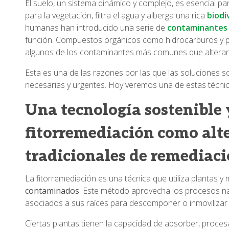
El suelo, un sistema dinámico y complejo, es esencial pa
para la vegetación, filtra el agua y alberga una rica
biodi
humanas han introducido una serie de
contaminantes 
función. Compuestos orgánicos como hidrocarburos y p
algunos de los contaminantes más comunes que alteran 
Esta es una de las razones por las que las soluciones s
necesarias y urgentes. Hoy veremos una de estas técnic
Una tecnología sostenible 
fitorremediación como alt
tradicionales de remediac
La fitorremediación es una técnica que utiliza plantas 
contaminados
. Este método aprovecha los procesos na
asociados a sus raíces para descomponer o inmovilizar
Ciertas plantas tienen la capacidad de absorber, proce