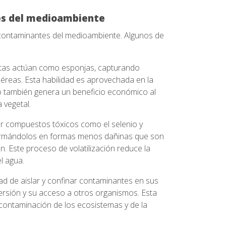
es del medioambiente
 contaminantes del medioambiente. Algunos de
antas actúan como esponjas, capturando
reas. Esta habilidad es aprovechada en la
o también genera un beneficio económico al
 vegetal.
r compuestos tóxicos como el selenio y
formándolos en formas menos dañinas que son
ón. Este proceso de volatilización reduce la
l agua.
ad de aislar y confinar contaminantes en sus
spersión y su acceso a otros organismos. Esta
contaminación de los ecosistemas y de la