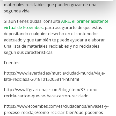
materiales reciclables que pueden gozar de una
segunda vida.
Si aún tienes dudas, consulta
AIRE, el primer asistente
virtual de Ecoembes
, para asegurarte de que estás
depositando cualquier desecho en el contenedor
adecuado y que también te puede ayudar a elaborar
una lista de materiales reciclables y no reciclables
según sus características.
Fuentes:
https://www.laverdad.es/murcia/ciudad-murcia/viaje-
lata-reciclada-20181015205814-nt.html
http://www.lfgcartonaje.com/blog/item/37-como-
recicla-carton-que-se-hace-carton-reciclado
https://www.ecoembes.com/es/ciudadanos/envases-y-
proceso-reciclaje/como-reciclar-bien/que-podemos-