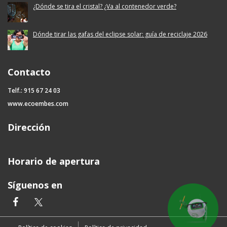
¿Dónde se tira el cristal? ¿Va al contenedor verde?
Dónde tirar las gafas del eclipse solar: guía de reciclaje 2026
Contacto
Telf.: 915 67 24 03
www.ecoembes.com
Dirección
Horario de apertura
Síguenos en
facebook
twitter