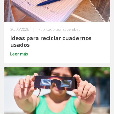
30/06/2026
|
Publicado por Ecoembes
Ideas para reciclar cuadernos
usados
Leer más