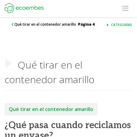
Open m
Ecoembes Reduce Reutiliza y Recicla
Qué tirar en el contenedor amarillo
Página 4
CATEGORÍAS
Qué tirar en el
contenedor amarillo
Qué tirar en el contenedor amarillo
¿Qué pasa cuando reciclamos
un envase?