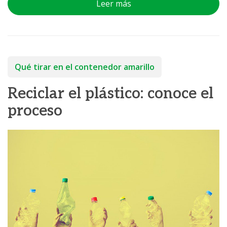
Leer más
Qué tirar en el contenedor amarillo
Reciclar el plástico: conoce el
proceso