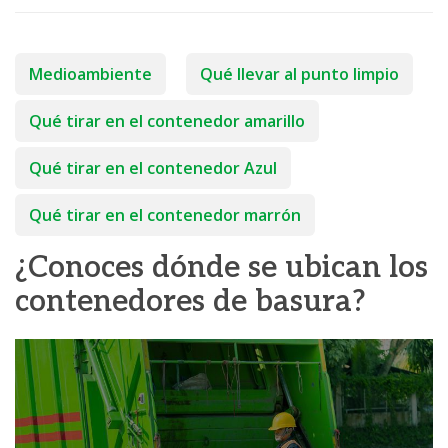
Medioambiente
Qué llevar al punto limpio
Qué tirar en el contenedor amarillo
Qué tirar en el contenedor Azul
Qué tirar en el contenedor marrón
¿Conoces dónde se ubican los
contenedores de basura?