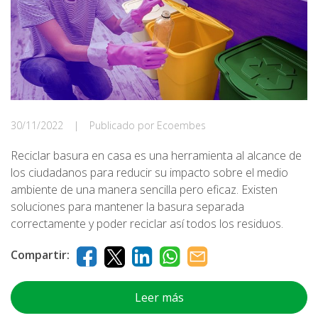
30/11/2022
|
Publicado por Ecoembes
Reciclar basura en casa es una herramienta al alcance de
los ciudadanos para reducir su impacto sobre el medio
ambiente de una manera sencilla pero eficaz. Existen
soluciones para mantener la basura separada
correctamente y poder reciclar así todos los residuos.
Compartir:
Leer más