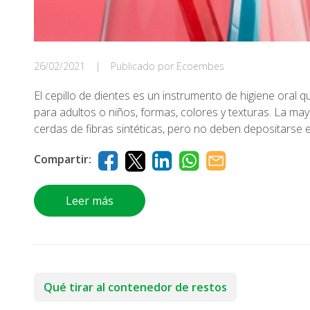
26/02/2021
|
Publicado por Ecoembes
El cepillo de dientes es un instrumento de higiene oral 
para adultos o niños, formas, colores y texturas. La mayo
cerdas de fibras sintéticas, pero no deben depositarse e
Compartir:
Leer más
Qué tirar al contenedor de restos