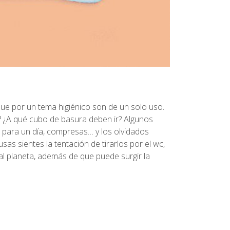
 por un tema higiénico son de un solo uso.
¿A qué cubo de basura deben ir? Algunos
s para un día, compresas… y los olvidados
as sientes la tentación de tirarlos por el wc,
l planeta, además de que puede surgir la