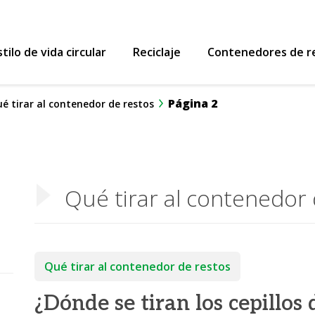
 Reutiliza y Recicla
stilo de vida circular
Reciclaje
Contenedores de re
Página 2
é tirar al contenedor de restos
Qué tirar al contenedor 
Qué tirar al contenedor de restos
¿Dónde se tiran los cepillos 