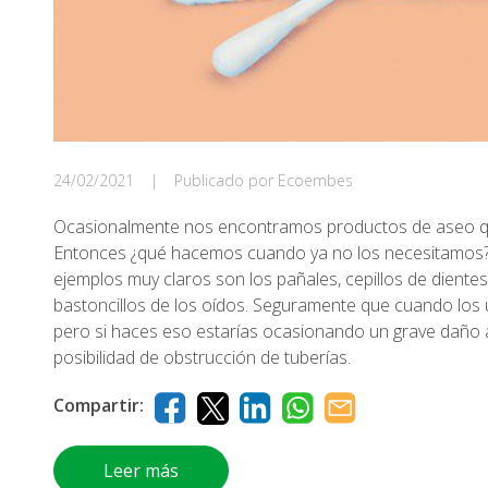
24/02/2021
|
Publicado por Ecoembes
Ocasionalmente nos encontramos productos de aseo que
Entonces ¿qué hacemos cuando ya no los necesitamos? 
ejemplos muy claros son los pañales, cepillos de diente
bastoncillos de los oídos. Seguramente que cuando los us
pero si haces eso estarías ocasionando un grave daño a
posibilidad de obstrucción de tuberías.
Compartir:
Leer más