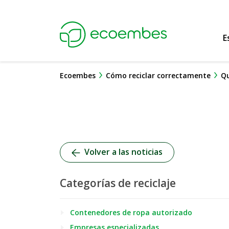
Ecoembes Reduce
E
Ecoembes
Cómo reciclar correctamente
Qu
Volver a las noticias
Categorías de reciclaje
Contenedores de ropa autorizado
Empresas especializadas