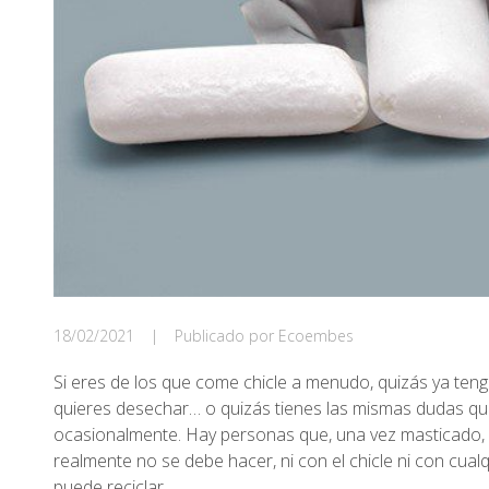
18/02/2021
|
Publicado por Ecoembes
Si eres de los que come chicle a menudo, quizás ya ten
quieres desechar… o quizás tienes las mismas dudas que
ocasionalmente. Hay personas que, una vez masticado, lo
realmente no se debe hacer, ni con el chicle ni con cual
puede reciclar.