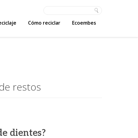
ciclaje
Cómo reciclar
Ecoembes
de restos
de dientes?