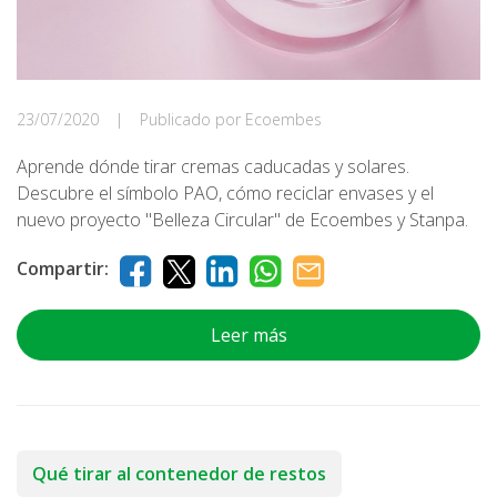
23/07/2020
|
Publicado por Ecoembes
Aprende dónde tirar cremas caducadas y solares.
Descubre el símbolo PAO, cómo reciclar envases y el
nuevo proyecto "Belleza Circular" de Ecoembes y Stanpa.
Compartir:
Leer más
Qué tirar al contenedor de restos