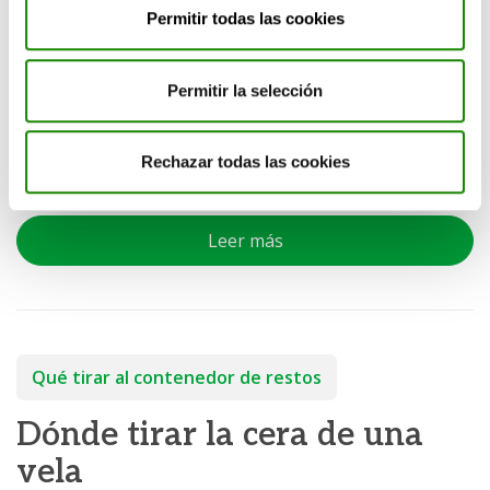
Permitir todas las cookies
pueden resultar desconocidas, las bolsas biodegradables
existen. Su principal característica es que, a diferencia de
las bolsas tradicionales de plástico, se podrán
Permitir la selección
descomponer a través de procesos biológicos realizados
por microorganismos.
Rechazar todas las cookies
Compartir:
Leer más
Qué tirar al contenedor de restos
Dónde tirar la cera de una
vela