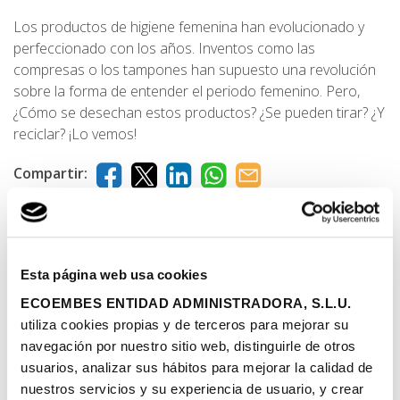
Los productos de higiene femenina han evolucionado y
perfeccionado con los años. Inventos como las
compresas o los tampones han supuesto una revolución
sobre la forma de entender el periodo femenino. Pero,
¿Cómo se desechan estos productos? ¿Se pueden tirar? ¿Y
reciclar? ¡Lo vemos!
Compartir:
Leer más
Esta página web usa cookies
ECOEMBES ENTIDAD ADMINISTRADORA, S.L.U.
utiliza cookies propias y de terceros para mejorar su
Qué tirar al contenedor de restos
navegación por nuestro sitio web, distinguirle de otros
usuarios, analizar sus hábitos para mejorar la calidad de
Dónde tirar bolsas
nuestros servicios y su experiencia de usuario, y crear