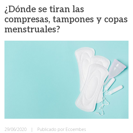
¿Dónde se tiran las
compresas, tampones y copas
menstruales?
29/06/2020
|
Publicado por Ecoembes