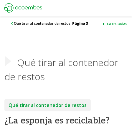
Open m
Ecoembes Reduce Reutiliza y Recicla
Qué tirar al contenedor de restos
Página 3
CATEGORÍAS
Qué tirar al contenedor
de restos
Qué tirar al contenedor de restos
¿La esponja es reciclable?