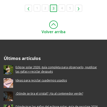
1
2
4
5
3
Volver arriba
Ecoembes Reduce Reutiliza y Recicla
Últimos artículos
Eclipse solar 2026: guía completa para observarlo, reutilizar
las gafas y reciclar después
Ideas para reciclar cuadernos usados
¿Dónde se tira el cristal? ¿Va al contenedor verde?
Dónde tirar las gafas del eclipse solar: guía de reciclaje 2026