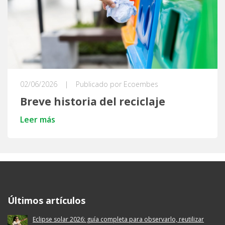
02/06/2026
|
Publicado por Ecoembes
Breve historia del reciclaje
Leer más
Ecoembes Reduce Reutiliza y Recicla
Últimos artículos
Eclipse solar 2026: guía completa para observarlo, reutilizar