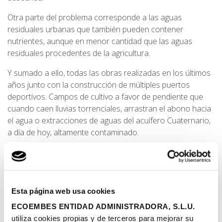
Otra parte del problema corresponde a las aguas
residuales urbanas que también pueden contener
nutrientes, aunque en menor cantidad que las aguas
residuales procedentes de la agricultura.
Y sumado a ello, todas las obras realizadas en los últimos
años junto con la construcción de múltiples puertos
deportivos. Campos de cultivo a favor de pendiente que
cuando caen lluvias torrenciales, arrastran el abono hacia
el agua o extracciones de aguas del acuífero Cuaternario,
a día de hoy, altamente contaminado.
Comparación con otros
ecosistemas acuáticos
Esta página web usa cookies
Si observamos la situación del Mar Menor, no es el único
ECOEMBES ENTIDAD ADMINISTRADORA, S.L.U.
ecosistema acuático que sufre los efectos de la
utiliza cookies propias y de terceros para mejorar su