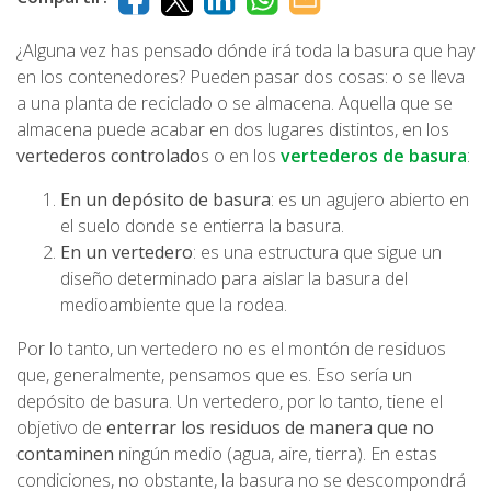
¿Alguna vez has pensado dónde irá toda la basura que hay
en los contenedores? Pueden pasar dos cosas: o se lleva
a una planta de reciclado o se almacena. Aquella que se
almacena puede acabar en dos lugares distintos, en los
vertederos controlado
s o en los
vertederos de basura
:
En un depósito de basura
: es un agujero abierto en
el suelo donde se entierra la basura.
En un vertedero
: es una estructura que sigue un
diseño determinado para aislar la basura del
medioambiente que la rodea.
Por lo tanto, un vertedero no es el montón de residuos
que, generalmente, pensamos que es. Eso sería un
depósito de basura. Un vertedero, por lo tanto, tiene el
objetivo de
enterrar los residuos de manera que no
contaminen
ningún medio (agua, aire, tierra). En estas
condiciones, no obstante, la basura no se descompondrá