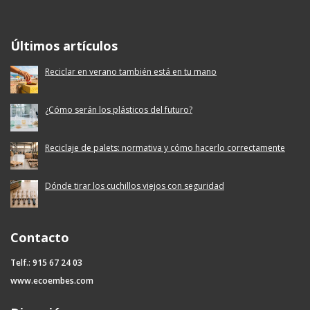
Ecoembes Reduce Reutiliza y Recicla
Últimos artículos
Reciclar en verano también está en tu mano
¿Cómo serán los plásticos del futuro?
Reciclaje de palets: normativa y cómo hacerlo correctamente
Dónde tirar los cuchillos viejos con seguridad
Contacto
Telf.: 915 67 24 03
www.ecoembes.com