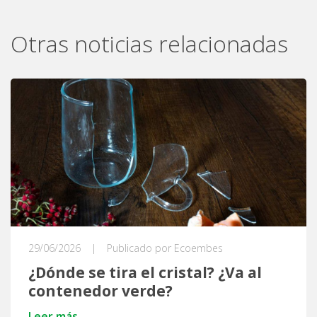
Otras noticias relacionadas
29/06/2026
|
Publicado por Ecoembes
¿Dónde se tira el cristal? ¿Va al
contenedor verde?
Leer más