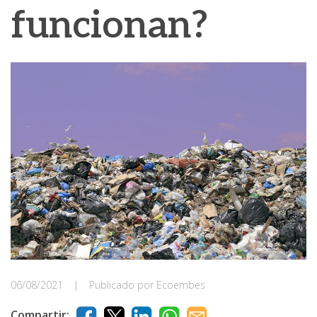
funcionan?
06/08/2021
|
Publicado por Ecoembes
Compartir: